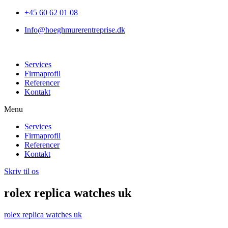
+45 60 62 01 08
Info@hoeghmurerentreprise.dk
Services
Firmaprofil
Referencer
Kontakt
Menu
Services
Firmaprofil
Referencer
Kontakt
Skriv til os
rolex replica watches uk
rolex replica watches uk