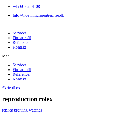
+45 60 62 01 08
Info@hoeghmurerentreprise.dk
Services
Firmaprofil
Referencer
Kontakt
Menu
Services
Firmaprofil
Referencer
Kontakt
Skriv til os
reproduction rolex
replica breitling watches