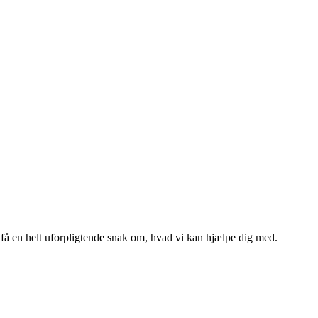
g få en helt uforpligtende snak om, hvad vi kan hjælpe dig med.