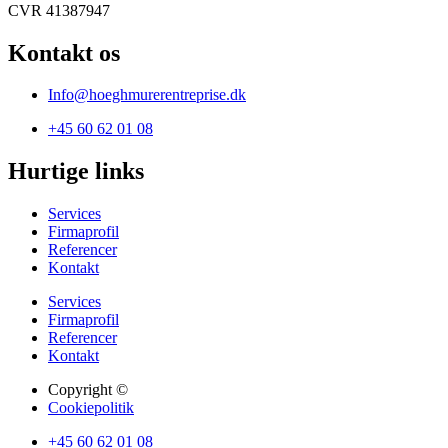
CVR 41387947
Kontakt os
Info@hoeghmurerentreprise.dk
+45 60 62 01 08
Hurtige links
Services
Firmaprofil
Referencer
Kontakt
Services
Firmaprofil
Referencer
Kontakt
Copyright ©
Cookiepolitik
+45 60 62 01 08