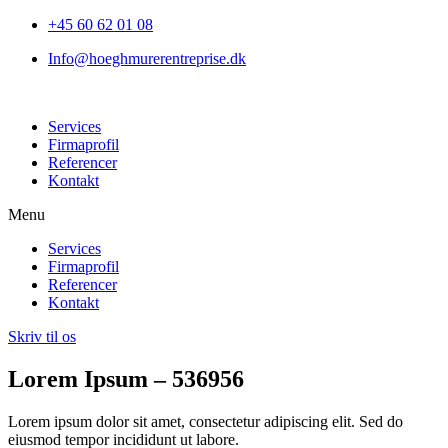
+45 60 62 01 08
Info@hoeghmurerentreprise.dk
Services
Firmaprofil
Referencer
Kontakt
Menu
Services
Firmaprofil
Referencer
Kontakt
Skriv til os
Lorem Ipsum – 536956
Lorem ipsum dolor sit amet, consectetur adipiscing elit. Sed do
eiusmod tempor incididunt ut labore.